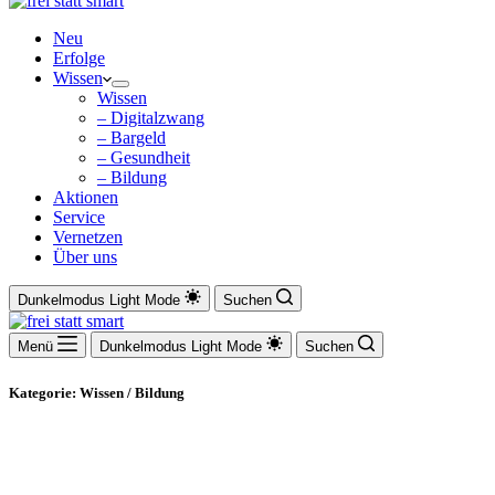
Neu
Erfolge
Wissen
Wissen
– Digitalzwang
– Bargeld
– Gesundheit
– Bildung
Aktionen
Service
Vernetzen
Über uns
Dunkelmodus
Light Mode
Suchen
Menü
Dunkelmodus
Light Mode
Suchen
Kategorie: Wissen / Bildung