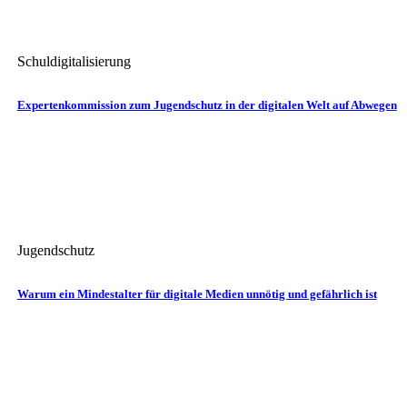
Schuldigitalisierung
Expertenkommission zum Jugendschutz in der digitalen Welt auf Abwegen
Jugendschutz
Warum ein Mindestalter für digitale Medien unnötig und gefährlich ist