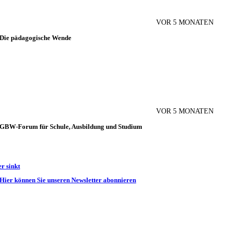
VOR 5 MONATEN
VOR 2 MONATEN
Die pädagogische Wende
VOR 5 MONATEN
GBW-Forum für Schule, Ausbildung und Studium
VOR 5 MONATEN
er sinkt
Hier können Sie unseren Newsletter abonnieren