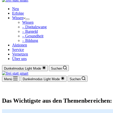
Neu
Erfolge
Wissen
Wissen
– Digitalzwang
– Bargeld
– Gesundheit
– Bildung
Aktionen
Service
Vernetzen
Über uns
Dunkelmodus
Light Mode
Suchen
Menü
Dunkelmodus
Light Mode
Suchen
Das Wichtigste aus den Themenbereichen: