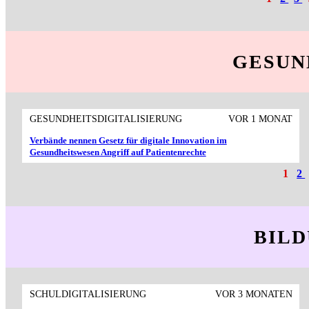
GESUN
GESUNDHEITSDIGITALISIERUNG
VOR 1 MONAT
Verbände nennen Gesetz für digitale Innovation im
Gesundheitswesen Angriff auf Patientenrechte
1
2
BIL
SCHULDIGITALISIERUNG
VOR 3 MONATEN