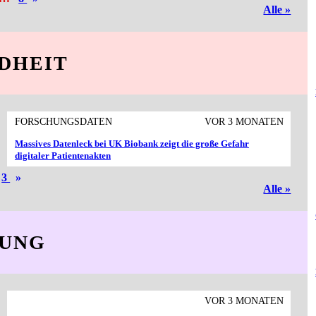
Alle »
DHEIT
FORSCHUNGSDATEN
VOR 3 MONATEN
Massives Datenleck bei UK Biobank zeigt die große Gefahr
digitaler Patientenakten
3
»
Alle »
DUNG
VOR 3 MONATEN