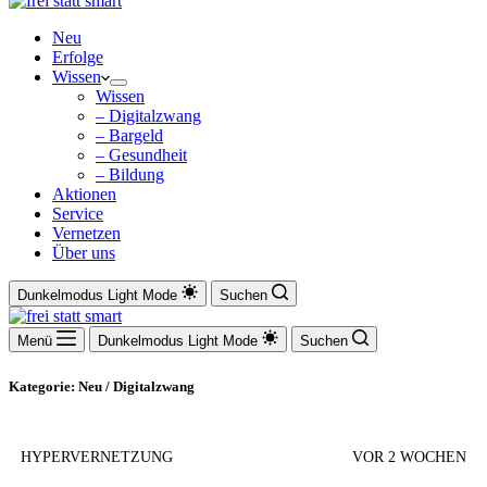
Neu
Erfolge
Wissen
Wissen
– Digitalzwang
– Bargeld
– Gesundheit
– Bildung
Aktionen
Service
Vernetzen
Über uns
Dunkelmodus
Light Mode
Suchen
Menü
Dunkelmodus
Light Mode
Suchen
Kategorie: Neu / Digitalzwang
HYPERVERNETZUNG
VOR 2 WOCHEN