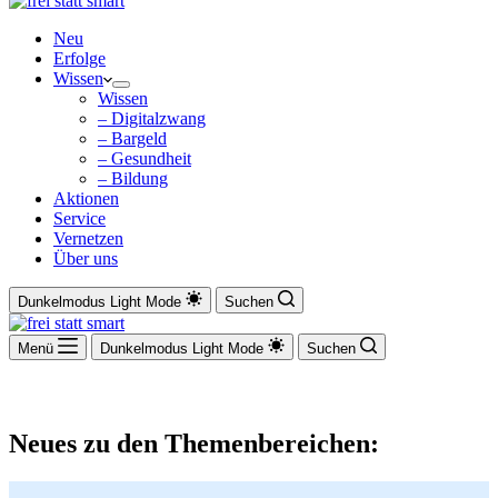
Neu
Erfolge
Wissen
Wissen
– Digitalzwang
– Bargeld
– Gesundheit
– Bildung
Aktionen
Service
Vernetzen
Über uns
Dunkelmodus
Light Mode
Suchen
Menü
Dunkelmodus
Light Mode
Suchen
Neues zu den Themenbereichen: