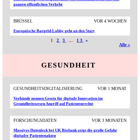
ganzen öffentlichen Verkehr
BRÜSSEL
VOR 4 WOCHEN
Europäische Bargeld-Lobby geht an den Start
1
2
3
…
13
»
Alle »
GESUNDHEIT
GESUNDHEITSDIGITALISIERUNG
VOR 1 MONAT
Verbände nennen Gesetz für digitale Innovation im
Gesundheitswesen Angriff auf Patientenrechte
FORSCHUNGSDATEN
VOR 3 MONATEN
Massives Datenleck bei UK Biobank zeigt die große Gefahr
digitaler Patientenakten