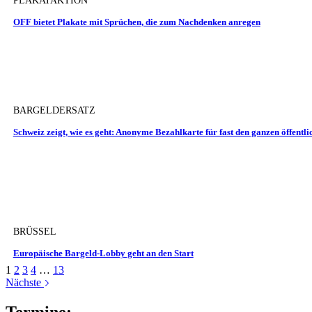
PLAKATAKTION
OFF bietet Plakate mit Sprüchen, die zum Nachdenken anregen
BARGELDERSATZ
Schweiz zeigt, wie es geht: Anonyme Bezahlkarte für fast den ganzen öffentl
BRÜSSEL
Europäische Bargeld-Lobby geht an den Start
1
2
3
4
…
13
Nächste
Termine: