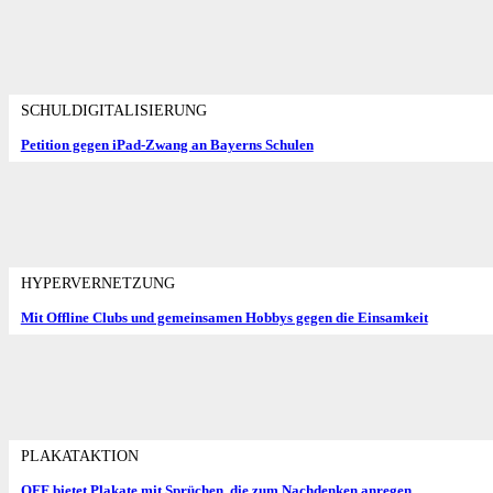
SCHULDIGITALISIERUNG
Petition gegen iPad-Zwang an Bayerns Schulen
HYPERVERNETZUNG
Mit Offline Clubs und gemeinsamen Hobbys gegen die Einsamkeit
PLAKATAKTION
OFF bietet Plakate mit Sprüchen, die zum Nachdenken anregen