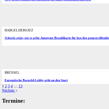
BARGELDERSATZ
Schweiz zeigt, wie es geht: Anonyme Bezahlkarte für fast den ganzen öffentl
BRÜSSEL
Europäische Bargeld-Lobby geht an den Start
1
2
3
4
…
13
Nächste
Termine: