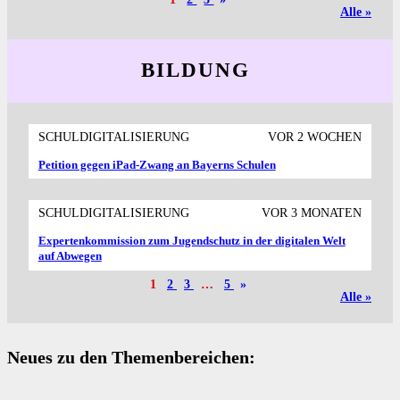
Alle »
BILDUNG
SCHULDIGITALISIERUNG
VOR 2 WOCHEN
Petition gegen iPad-Zwang an Bayerns Schulen
SCHULDIGITALISIERUNG
VOR 3 MONATEN
Expertenkommission zum Jugendschutz in der digitalen Welt
auf Abwegen
1
2
3
…
5
»
Alle »
Neues zu den Themenbereichen: