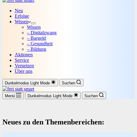
Neu
Erfolge
Wissen
Wissen
– Digitalzwang
– Bargeld
– Gesundheit
– Bildung
Aktionen
Service
Vernetzen
Über uns
Dunkelmodus
Light Mode
Suchen
Menü
Dunkelmodus
Light Mode
Suchen
Neues zu den Themenbereichen: