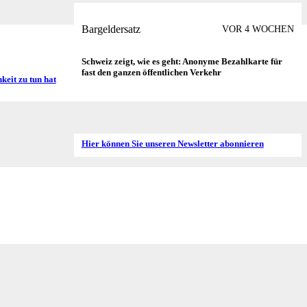
Bargeldersatz
VOR 4 WOCHEN
VOR 3 WOCHEN
Schweiz zeigt, wie es geht: Anonyme Bezahlkarte für
fast den ganzen öffentlichen Verkehr
keit zu tun hat
Hier können Sie unseren Newsletter abonnieren
VOR 4 MONATEN