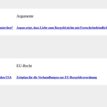
Argumente
n­märchen“
Japan zeigt, dass Liebe zum Bargeld nichts mit Fortschritts­feindlich
EU-Recht
 den USA
Zeitplan für die Verhandlungen zur EU-Bargeldverordnung