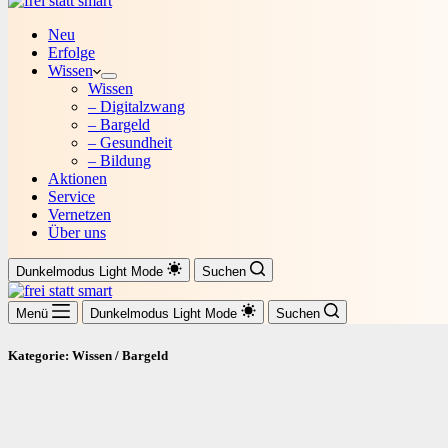
Neu
Erfolge
Wissen
Wissen
– Digitalzwang
– Bargeld
– Gesundheit
– Bildung
Aktionen
Service
Vernetzen
Über uns
Dunkelmodus
Light Mode
Suchen
Menü
Dunkelmodus
Light Mode
Suchen
Kategorie: Wissen / Bargeld