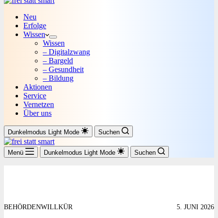
Neu
Erfolge
Wissen
Wissen
– Digitalzwang
– Bargeld
– Gesundheit
– Bildung
Aktionen
Service
Vernetzen
Über uns
Dunkelmodus
Light Mode
Suchen
Menü
Dunkelmodus
Light Mode
Suchen
BEHÖRDENWILLKÜR
5. JUNI 2026