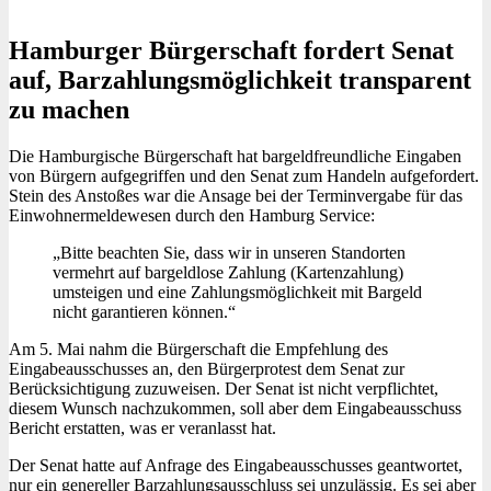
Hamburger Bürger­schaft fordert Senat
auf, Barzahlungs­möglichkeit trans­parent
zu machen
Die Hamburgische Bürgerschaft hat bargeldfreundliche Eingaben
von Bürgern aufgegriffen und den Senat zum Handeln aufgefordert.
Stein des Anstoßes war die Ansage bei der Terminvergabe für das
Einwohnermeldewesen durch den Hamburg Service:
„Bitte beachten Sie, dass wir in unseren Standorten
vermehrt auf bargeldlose Zahlung (Kartenzahlung)
umsteigen und eine Zahlungsmöglichkeit mit Bargeld
nicht garantieren können.“
Am 5. Mai nahm die Bürgerschaft die Empfehlung des
Eingabeausschusses an, den Bürgerprotest dem Senat zur
Berücksichtigung zuzuweisen. Der Senat ist nicht verpflichtet,
diesem Wunsch nachzukommen, soll aber dem Eingabeausschuss
Bericht erstatten, was er veranlasst hat.
Der Senat hatte auf Anfrage des Eingabeausschusses geantwortet,
nur ein genereller Barzahlungsausschluss sei unzulässig. Es sei aber