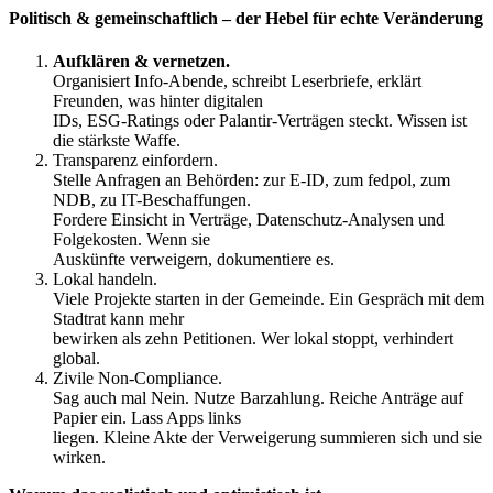
Politisch & gemeinschaftlich – der Hebel für echte Veränderung
Aufklären & vernetzen.
Organisiert Info-Abende, schreibt Leserbriefe, erklärt
Freunden, was hinter digitalen
IDs, ESG-Ratings oder Palantir-Verträgen steckt. Wissen ist
die stärkste Waffe.
Transparenz einfordern.
Stelle Anfragen an Behörden: zur E-ID, zum fedpol, zum
NDB, zu IT-Beschaffungen.
Fordere Einsicht in Verträge, Datenschutz-Analysen und
Folgekosten. Wenn sie
Auskünfte verweigern, dokumentiere es.
Lokal handeln.
Viele Projekte starten in der Gemeinde. Ein Gespräch mit dem
Stadtrat kann mehr
bewirken als zehn Petitionen. Wer lokal stoppt, verhindert
global.
Zivile Non-Compliance.
Sag auch mal Nein. Nutze Barzahlung. Reiche Anträge auf
Papier ein. Lass Apps links
liegen. Kleine Akte der Verweigerung summieren sich und sie
wirken.