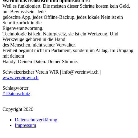
Warum das realistisch und optimistisch ist
Weil es funktioniert. Die meisten dieser Schritte kosten kein Geld,
nur Bewusstsein. Jede
gelöschte App, jedes Offline-Backup, jedes lokale Nein ist ein
Schritt zurück in die
Eigenverantwortung.
Technologie ist kein Naturgesetz, sie ist ein Werkzeug. Und
Werkzeuge gehören in die Hand
des Menschen, nicht seiner Verwalter.
Freiheit beginnt nicht im Parlament, sondern im Alltag. Im Umgang
mit deinem
Handy. Deinen Daten. Deiner Stimme.
Schweizerischer Verein WIR | info@vereinwir.ch |
www.vereinwir.ch
Schlagwörter
#
Datenschutz
Copyright 2026
Datenschutz­erklärung
Impressum