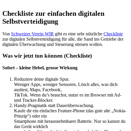
Checkliste zur einfachen digitalen
Selbstverteidigung
Von
Schweizer Verein WIR
gibt es eine sehr nützliche
Checkliste
zur digitalen Selbstverteidigung für alle, die Sand ins Getriebe der
digitalen Überwachung und Steuerung streuen wollen.
Was wir jetzt tun können (Checkliste)
Sofort – kleine Hebel, grosse Wirkung
Reduziere deine digitale Spur.
Weniger Apps, weniger Sensoren. Lösch alles, was dich
ausliest, Maps, Facebook,
TikTok. Wenn du’s brauchst, nutze es im Browser mit Ad-
und Tracker-Blocker.
Handy-Pragmatik statt Dauerüberwachung.
Kaufe dir ein einfaches Feature-Phone (das gute alte „Nokia-
Prinzip“) oder ein
Smartphone mit herausnehmbarer Batterie. Nur so kannst du
das Gerät wirklich