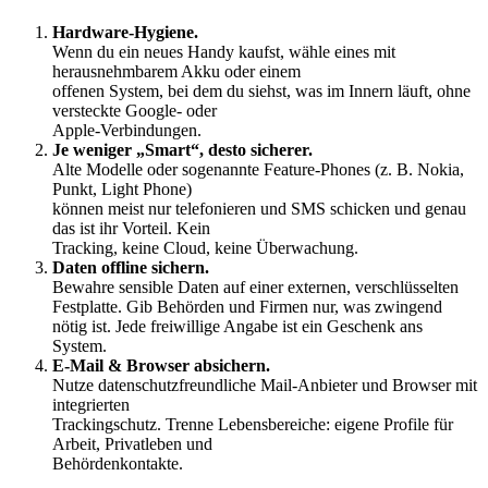
Hardware-Hygiene.
Wenn du ein neues Handy kaufst, wähle eines mit
herausnehmbarem Akku oder einem
offenen System, bei dem du siehst, was im Innern läuft, ohne
versteckte Google- oder
Apple-Verbindungen.
Je weniger „Smart“, desto sicherer.
Alte Modelle oder sogenannte Feature-Phones (z. B. Nokia,
Punkt, Light Phone)
können meist nur telefonieren und SMS schicken und genau
das ist ihr Vorteil. Kein
Tracking, keine Cloud, keine Überwachung.
Daten offline sichern.
Bewahre sensible Daten auf einer externen, verschlüsselten
Festplatte. Gib Behörden und Firmen nur, was zwingend
nötig ist. Jede freiwillige Angabe ist ein Geschenk ans
System.
E-Mail & Browser absichern.
Nutze datenschutzfreundliche Mail-Anbieter und Browser mit
integrierten
Trackingschutz. Trenne Lebensbereiche: eigene Profile für
Arbeit, Privatleben und
Behördenkontakte.