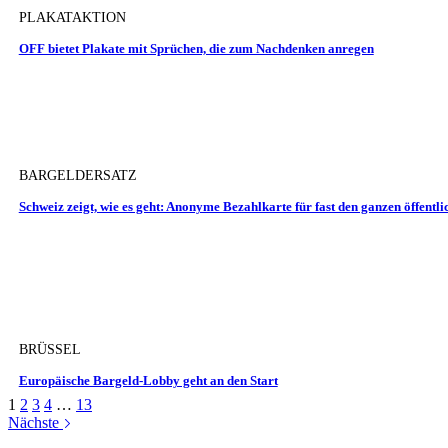
PLAKATAKTION
OFF bietet Plakate mit Sprüchen, die zum Nachdenken anregen
BARGELDERSATZ
Schweiz zeigt, wie es geht: Anonyme Bezahlkarte für fast den ganzen öffentl
BRÜSSEL
Europäische Bargeld-Lobby geht an den Start
1
2
3
4
…
13
Nächste