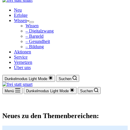
Neu
Erfolge
Wissen
Wissen
– Digitalzwang
– Bargeld
– Gesundheit
– Bildung
Aktionen
Service
Vernetzen
Über uns
Dunkelmodus
Light Mode
Suchen
Menü
Dunkelmodus
Light Mode
Suchen
Neues zu den Themenbereichen: