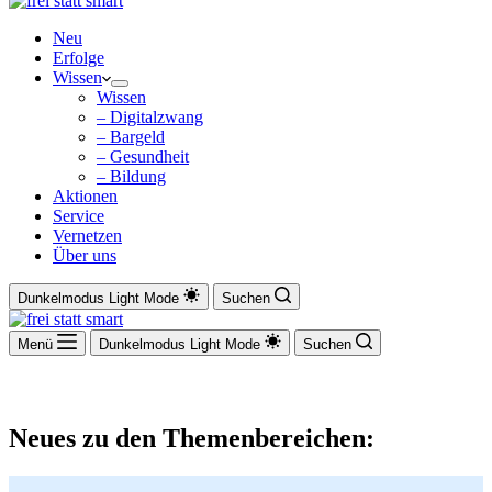
Neu
Erfolge
Wissen
Wissen
– Digitalzwang
– Bargeld
– Gesundheit
– Bildung
Aktionen
Service
Vernetzen
Über uns
Dunkelmodus
Light Mode
Suchen
Menü
Dunkelmodus
Light Mode
Suchen
Neues zu den Themenbereichen: