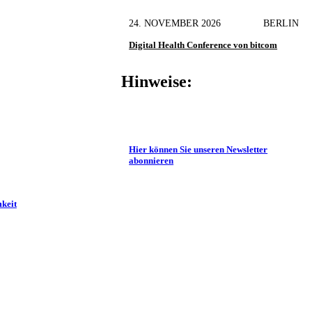
24. NOVEMBER 2026
BERLIN
Digital Health Conference von bitcom
Hinweise:
Hier können Sie unseren Newsletter
abonnieren
keit