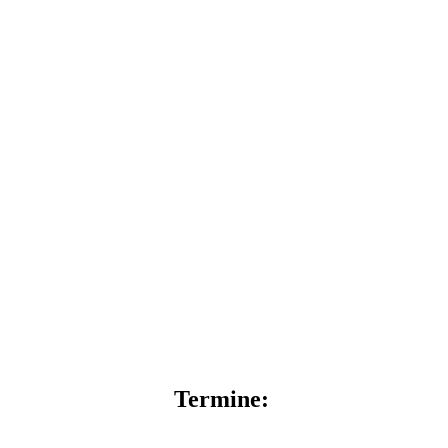
Termine: