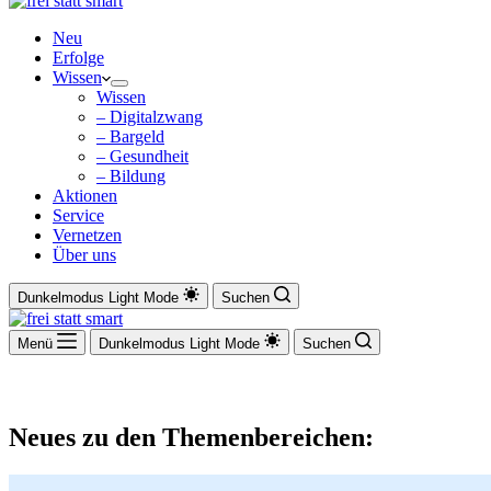
Neu
Erfolge
Wissen
Wissen
– Digitalzwang
– Bargeld
– Gesundheit
– Bildung
Aktionen
Service
Vernetzen
Über uns
Dunkelmodus
Light Mode
Suchen
Menü
Dunkelmodus
Light Mode
Suchen
Neues zu den Themenbereichen: