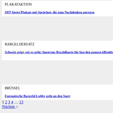
PLAKATAKTION
OFF bietet Plakate mit Sprüchen, die zum Nachdenken anregen
BARGELDERSATZ
Schweiz zeigt, wie es geht: Anonyme Bezahlkarte für fast den ganzen öffentl
BRÜSSEL
Europäische Bargeld-Lobby geht an den Start
1
2
3
4
…
13
Nächste