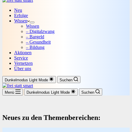
Neu
Erfolge
Wissen
Wissen
– Digitalzwang
– Bargeld
– Gesundheit
– Bildung
Aktionen
Service
Vernetzen
Über uns
Dunkelmodus
Light Mode
Suchen
Menü
Dunkelmodus
Light Mode
Suchen
Neues zu den Themenbereichen: