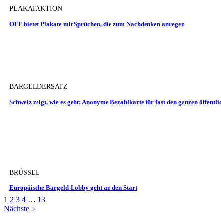
PLAKATAKTION
OFF bietet Plakate mit Sprüchen, die zum Nachdenken anregen
BARGELDERSATZ
Schweiz zeigt, wie es geht: Anonyme Bezahlkarte für fast den ganzen öffentl
BRÜSSEL
Europäische Bargeld-Lobby geht an den Start
1
2
3
4
…
13
Nächste