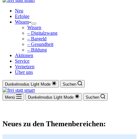
Neu
Erfolge
Wissen
Wissen
– Digitalzwang
– Bargeld
– Gesundheit
– Bildung
Aktionen
Service
Vernetzen
Über uns
Dunkelmodus
Light Mode
Suchen
Menü
Dunkelmodus
Light Mode
Suchen
Neues zu den Themenbereichen: