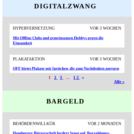
DIGITALZWANG
HYPERVERNETZUNG
VOR 3 WOCHEN
Mit Offline Clubs und gemeinsamen Hobbys gegen die
Einsamkeit
PLAKATAKTION
VOR 3 WOCHEN
OFF bietet Plakate mit Sprüchen, die zum Nachdenken anregen
1
2
3
…
12
»
Alle »
BARGELD
BEHÖRDENWILLKÜR
VOR 2 MONATEN
Hamburger Bürger­schaft fordert Senat auf, Barzahlungs­