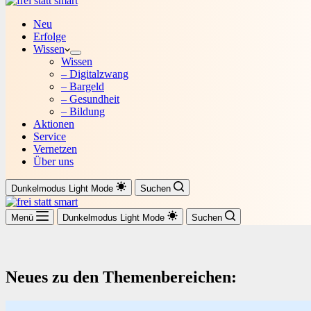
Neu
Erfolge
Wissen
Wissen
– Digitalzwang
– Bargeld
– Gesundheit
– Bildung
Aktionen
Service
Vernetzen
Über uns
Dunkelmodus
Light Mode
Suchen
Menü
Dunkelmodus
Light Mode
Suchen
Neues zu den Themenbereichen: