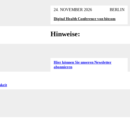
24. NOVEMBER 2026
BERLIN
Digital Health Conference von bitcom
Hinweise:
Hier können Sie unseren Newsletter
abonnieren
keit