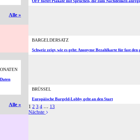
OFF bietet Plakate mit Sprüchen, die zum Nachdenken anreg
Alle »
BARGELDERSATZ
Schweiz zeigt, wie es geht: Anonyme Bezahlkarte für fast den
MONATEN
-Daten
BRÜSSEL
Europäische Bargeld-Lobby geht an den Start
Alle »
1
2
3
4
…
13
Nächste