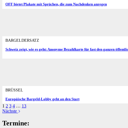
OFF bietet Plakate mit Sprüchen, die zum Nachdenken anregen
BARGELDERSATZ
Schweiz zeigt, wie es geht: Anonyme Bezahlkarte für fast den ganzen öffentl
BRÜSSEL
Europäische Bargeld-Lobby geht an den Start
1
2
3
4
…
13
Nächste
Termine: