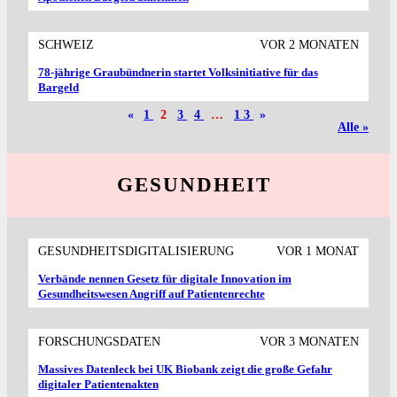
SCHWEIZ
VOR 2 MONATEN
78-jährige Graubündnerin startet Volksinitiative für das
Bargeld
«
1
2
3
4
…
13
»
Alle »
GESUNDHEIT
GESUNDHEITSDIGITALISIERUNG
VOR 1 MONAT
Verbände nennen Gesetz für digitale Innovation im
Gesundheitswesen Angriff auf Patientenrechte
FORSCHUNGSDATEN
VOR 3 MONATEN
Massives Datenleck bei UK Biobank zeigt die große Gefahr
digitaler Patientenakten