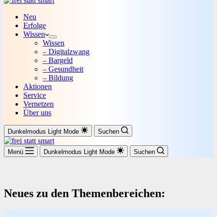
Neu
Erfolge
Wissen
Wissen
– Digitalzwang
– Bargeld
– Gesundheit
– Bildung
Aktionen
Service
Vernetzen
Über uns
Dunkelmodus
Light Mode
Suchen
Menü
Dunkelmodus
Light Mode
Suchen
Neues zu den Themenbereichen: