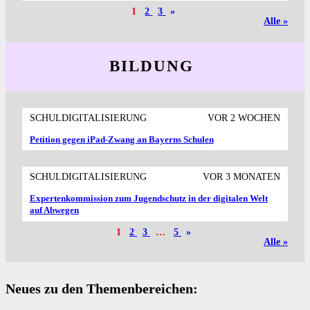
1
2
3
»
Alle »
BILDUNG
SCHULDIGITALISIERUNG
VOR 2 WOCHEN
Petition gegen iPad-Zwang an Bayerns Schulen
SCHULDIGITALISIERUNG
VOR 3 MONATEN
Expertenkommission zum Jugendschutz in der digitalen Welt
auf Abwegen
1
2
3
…
5
»
Alle »
Neues zu den Themenbereichen: