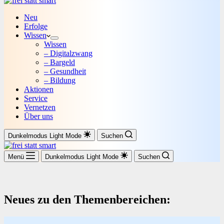
Neu
Erfolge
Wissen
Wissen
– Digitalzwang
– Bargeld
– Gesundheit
– Bildung
Aktionen
Service
Vernetzen
Über uns
Dunkelmodus
Light Mode
Suchen
Menü
Dunkelmodus
Light Mode
Suchen
Neues zu den Themenbereichen: