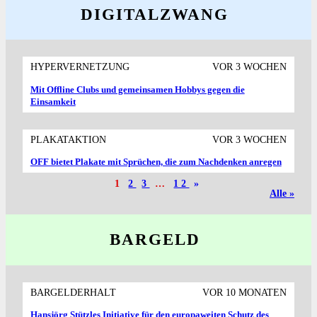
DIGITALZWANG
HYPERVERNETZUNG
VOR 3 WOCHEN
Mit Offline Clubs und gemeinsamen Hobbys gegen die
Einsamkeit
PLAKATAKTION
VOR 3 WOCHEN
OFF bietet Plakate mit Sprüchen, die zum Nachdenken anregen
1
2
3
…
12
»
Alle »
BARGELD
BARGELDERHALT
VOR 10 MONATEN
Hansjörg Stützles Initiative für den europaweiten Schutz des