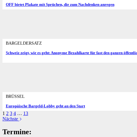
OFF bietet Plakate mit Sprüchen, die zum Nachdenken anregen
BARGELDERSATZ
Schweiz zeigt, wie es geht: Anonyme Bezahlkarte für fast den ganzen öffentl
BRÜSSEL
Europäische Bargeld-Lobby geht an den Start
1
2
3
4
…
13
Nächste
Termine: