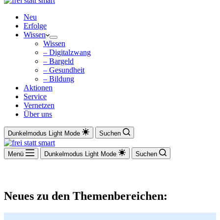
Neu
Erfolge
Wissen
Wissen
– Digitalzwang
– Bargeld
– Gesundheit
– Bildung
Aktionen
Service
Vernetzen
Über uns
Dunkelmodus
Light Mode
Suchen
Menü
Dunkelmodus
Light Mode
Suchen
Neues zu den Themenbereichen: