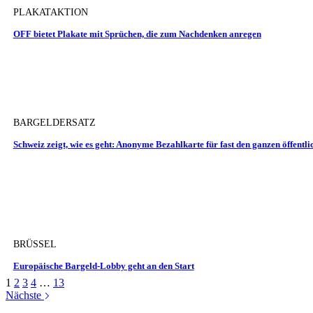
PLAKATAKTION
OFF bietet Plakate mit Sprüchen, die zum Nachdenken anregen
BARGELDERSATZ
Schweiz zeigt, wie es geht: Anonyme Bezahlkarte für fast den ganzen öffentl
BRÜSSEL
Europäische Bargeld-Lobby geht an den Start
1
2
3
4
…
13
Nächste