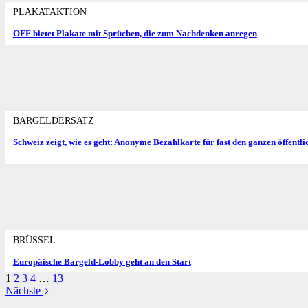
PLAKATAKTION
OFF bietet Plakate mit Sprüchen, die zum Nachdenken anregen
BARGELDERSATZ
Schweiz zeigt, wie es geht: Anonyme Bezahlkarte für fast den ganzen öffentl
BRÜSSEL
Europäische Bargeld-Lobby geht an den Start
1
2
3
4
…
13
Nächste