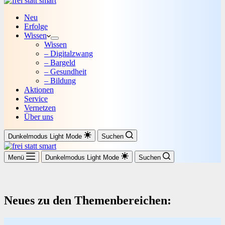
Neu
Erfolge
Wissen
Wissen
– Digitalzwang
– Bargeld
– Gesundheit
– Bildung
Aktionen
Service
Vernetzen
Über uns
Dunkelmodus
Light Mode
Suchen
Menü
Dunkelmodus
Light Mode
Suchen
Neues zu den Themenbereichen: