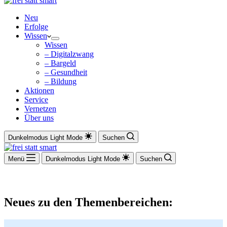
Neu
Erfolge
Wissen
Wissen
– Digitalzwang
– Bargeld
– Gesundheit
– Bildung
Aktionen
Service
Vernetzen
Über uns
Dunkelmodus
Light Mode
Suchen
Menü
Dunkelmodus
Light Mode
Suchen
Neues zu den Themenbereichen: