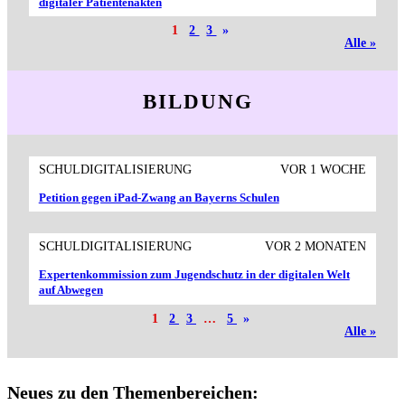
digitaler Patientenakten
1
2
3
»
Alle »
BILDUNG
SCHULDIGITALISIERUNG
VOR 1 WOCHE
Petition gegen iPad-Zwang an Bayerns Schulen
SCHULDIGITALISIERUNG
VOR 2 MONATEN
Expertenkommission zum Jugendschutz in der digitalen Welt
auf Abwegen
1
2
3
…
5
»
Alle »
Neues zu den Themenbereichen: