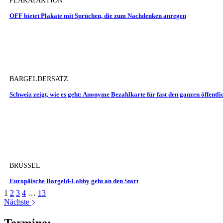
PLAKATAKTION
OFF bietet Plakate mit Sprüchen, die zum Nachdenken anregen
BARGELDERSATZ
Schweiz zeigt, wie es geht: Anonyme Bezahlkarte für fast den ganzen öffentl
BRÜSSEL
Europäische Bargeld-Lobby geht an den Start
1
2
3
4
…
13
Nächste
Termine: