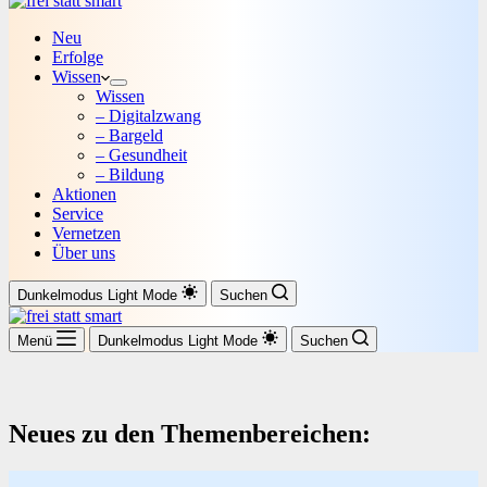
Neu
Erfolge
Wissen
Wissen
– Digitalzwang
– Bargeld
– Gesundheit
– Bildung
Aktionen
Service
Vernetzen
Über uns
Dunkelmodus
Light Mode
Suchen
Menü
Dunkelmodus
Light Mode
Suchen
Neues zu den Themenbereichen: