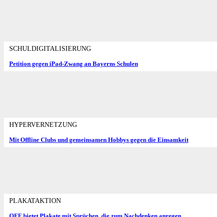
SCHULDIGITALISIERUNG
Petition gegen iPad-Zwang an Bayerns Schulen
HYPERVERNETZUNG
Mit Offline Clubs und gemeinsamen Hobbys gegen die Einsamkeit
PLAKATAKTION
OFF bietet Plakate mit Sprüchen, die zum Nachdenken anregen