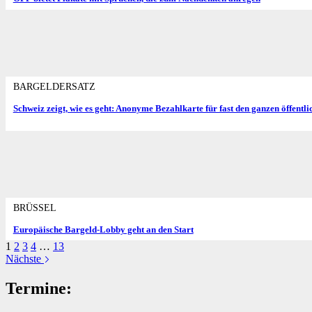
BARGELDERSATZ
Schweiz zeigt, wie es geht: Anonyme Bezahlkarte für fast den ganzen öffentl
BRÜSSEL
Europäische Bargeld-Lobby geht an den Start
1
2
3
4
…
13
Nächste
Termine: