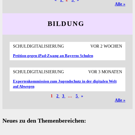
Alle »
BILDUNG
SCHULDIGITALISIERUNG
VOR 2 WOCHEN
Petition gegen iPad-Zwang an Bayerns Schulen
SCHULDIGITALISIERUNG
VOR 3 MONATEN
Expertenkommission zum Jugendschutz in der digitalen Welt
auf Abwegen
1
2
3
…
5
»
Alle »
Neues zu den Themenbereichen: