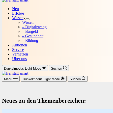
Neu
Erfolge
Wissen
Wissen
– Digitalzwang
– Bargeld
– Gesundheit
– Bildung
Aktionen
Service
Vernetzen
Über uns
Dunkelmodus
Light Mode
Suchen
Menü
Dunkelmodus
Light Mode
Suchen
Neues zu den Themenbereichen: