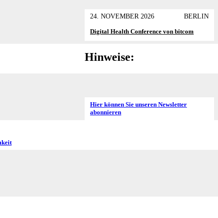
24. NOVEMBER 2026
BERLIN
Digital Health Conference von bitcom
Hinweise:
Hier können Sie unseren Newsletter
abonnieren
keit