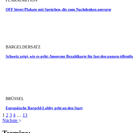
PLAKATAKTION
OFF bietet Plakate mit Sprüchen, die zum Nachdenken anregen
BARGELDERSATZ
Schweiz zeigt, wie es geht: Anonyme Bezahlkarte für fast den ganzen öffentl
BRÜSSEL
Europäische Bargeld-Lobby geht an den Start
1
2
3
4
…
13
Nächste
Termine: