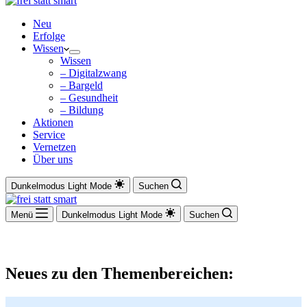
Neu
Erfolge
Wissen
Wissen
– Digitalzwang
– Bargeld
– Gesundheit
– Bildung
Aktionen
Service
Vernetzen
Über uns
Dunkelmodus
Light Mode
Suchen
Menü
Dunkelmodus
Light Mode
Suchen
Neues zu den Themenbereichen: