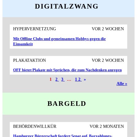
DIGITALZWANG
HYPERVERNETZUNG
VOR 2 WOCHEN
Mit Offline Clubs und gemeinsamen Hobbys gegen die
Einsamkeit
PLAKATAKTION
VOR 2 WOCHEN
OFF bietet Plakate mit Sprüchen, die zum Nachdenken anregen
1
2
3
…
12
»
Alle »
BARGELD
BEHÖRDENWILLKÜR
VOR 2 MONATEN
Hamburger Bürger­schaft fordert Senat auf, Barzahlungs­