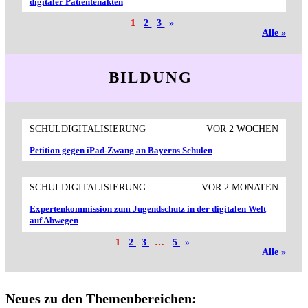
digitaler Patientenakten
1
2
3
»
Alle »
BILDUNG
SCHULDIGITALISIERUNG
VOR 2 WOCHEN
Petition gegen iPad-Zwang an Bayerns Schulen
SCHULDIGITALISIERUNG
VOR 2 MONATEN
Expertenkommission zum Jugendschutz in der digitalen Welt
auf Abwegen
1
2
3
…
5
»
Alle »
Neues zu den Themenbereichen: